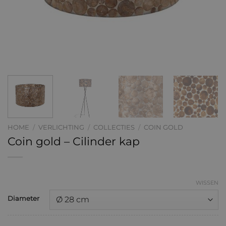
HOME
/
VERLICHTING
/
COLLECTIES
/
COIN GOLD
Coin gold – Cilinder kap
WISSEN
Diameter