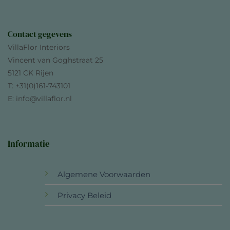
Contact gegevens
VillaFlor Interiors
Vincent van Goghstraat 25
5121 CK Rijen
T: +31(0)161-743101
E: info@villaflor.nl
Informatie
Algemene Voorwaarden
Privacy Beleid