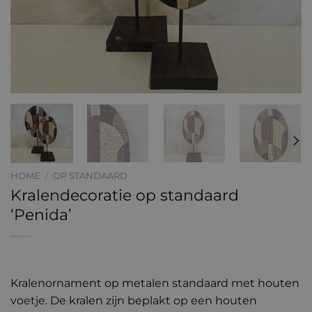
HOME
/
OP STANDAARD
Kralendecoratie op standaard
‘Penida’
Kralenornament op metalen standaard met houten
voetje. De kralen zijn beplakt op een houten