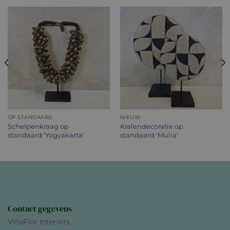
OP STANDAARD
NIEUW
Schelpenkraag op
Kralendecoratie op
standaard ‘Yogyakarta’
standaard ‘Mulia’
Contact gegevens
VillaFlor Interiors